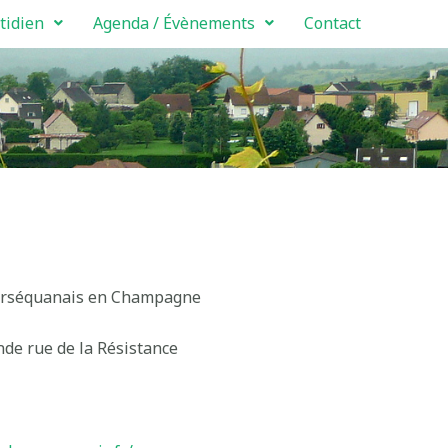
tidien
Agenda / Évènements
Contact
Barséquanais en Champagne
nde rue de la Résistance