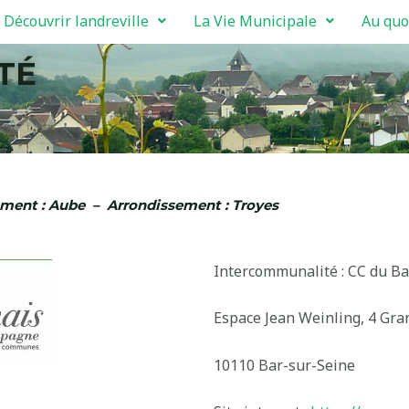
Découvrir landreville
La Vie Municipale
Au quo
TÉ
 Aube – Arrondissement : Troyes
Intercommunalité : CC du 
Espace Jean Weinling, 4 Gra
10110 Bar-sur-Seine