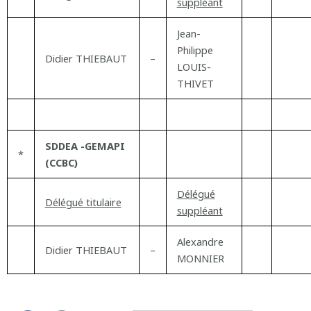
suppléant
Jean-
Philippe
Didier THIEBAUT
–
LOUIS-
THIVET
SDDEA -GEMAPI
*
(CCBC)
Délégué
Délégué titulaire
suppléant
Alexandre
Didier THIEBAUT
–
MONNIER