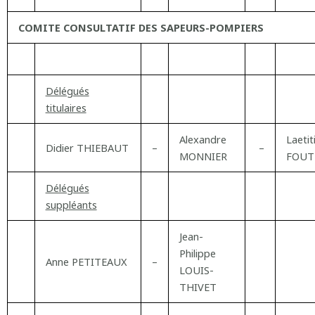
COMITE CONSULTATIF DES SAPEURS-POMPIERS
Délégués
titulaires
Alexandre
Laetit
Didier THIEBAUT
–
–
MONNIER
FOUT
Délégués
suppléants
Jean-
Philippe
Anne PETITEAUX
–
LOUIS-
THIVET