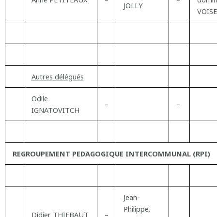
JOLLY
VOIS
Autres délégués
Odile
–
–
IGNATOVITCH
REGROUPEMENT PEDAGOGIQUE INTERCOMMUNAL (RPI)
Jean-
Philippe.
Didier THIEBAUT
–