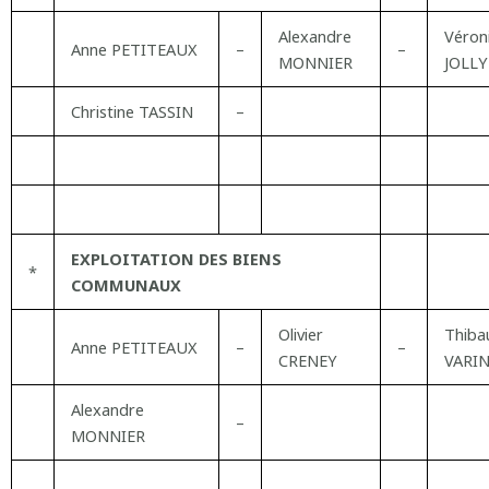
Alexandre
Véron
Anne PETITEAUX
–
–
MONNIER
JOLLY
Christine TASSIN
–
EXPLOITATION DES BIENS
*
COMMUNAUX
Olivier
Thiba
Anne PETITEAUX
–
–
CRENEY
VARI
Alexandre
–
MONNIER