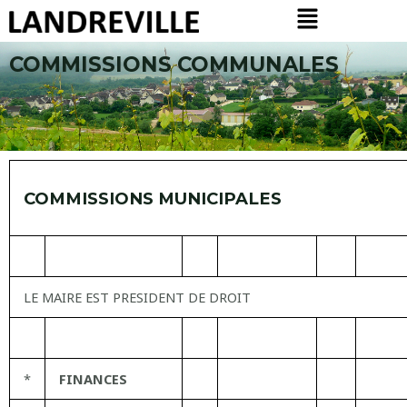
Menu
Aller
au
contenu
COMMISSIONS COMMUNALES
COMMISSIONS MUNICIPALES
LE MAIRE EST PRESIDENT DE DROIT
*
FINANCES