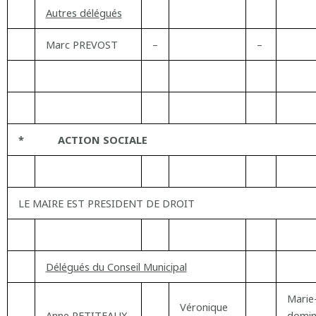
Autres délégués
Marc PREVOST
–
–
* ACTION SOCIALE
LE MAIRE EST PRESIDENT DE DROIT
Délégués du Conseil Municipal
Marie
Véronique
Anne PETITEAUX
–
–
domin