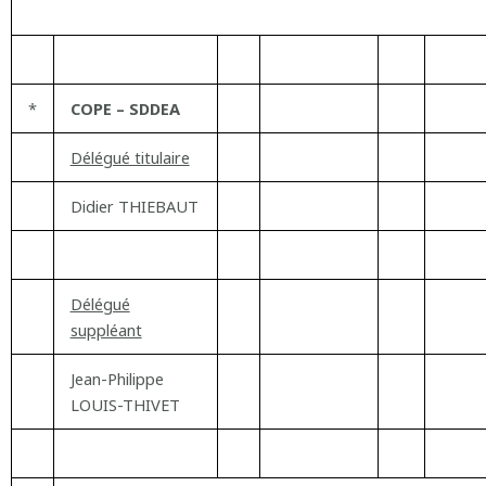
*
COPE – SDDEA
Délégué titulaire
Didier THIEBAUT
Délégué
suppléant
Jean-Philippe
LOUIS-THIVET