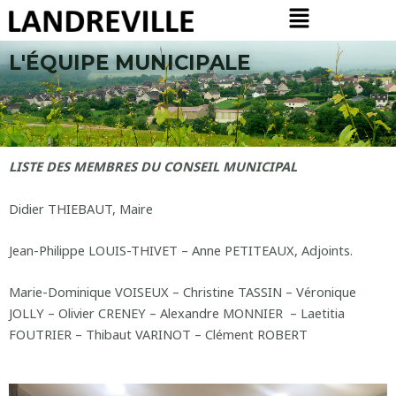
Menu
Aller
au
contenu
L'ÉQUIPE MUNICIPALE
LISTE DES MEMBRES DU CONSEIL MUNICIPAL
Didier THIEBAUT, Maire
Jean-Philippe LOUIS-THIVET – Anne PETITEAUX, Adjoints.
Marie-Dominique VOISEUX – Christine TASSIN – Véronique
JOLLY – Olivier CRENEY – Alexandre MONNIER – Laetitia
FOUTRIER – Thibaut VARINOT – Clément ROBERT